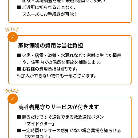
面談・現地調査を経て最短2週間でご契約！
■ ご近所に知られることなく、
スムーズにお手続きが可能！
家財保険の費用は当社負担
■ 火災・落雷・盗難・水漏れなどで家財に生じた損害
や、住宅内での偶然な事故を補償します。
■ お客様の費用負担は0円です。
※加入ができない物件も一部ございます。
高齢者見守りサービスが付きます
■ 握るだけですぐ通報できる救急通報ボタン
「マイドクター」
■ 一定時間センサーの感知がない場合異常を知らせる
「安否見守り」