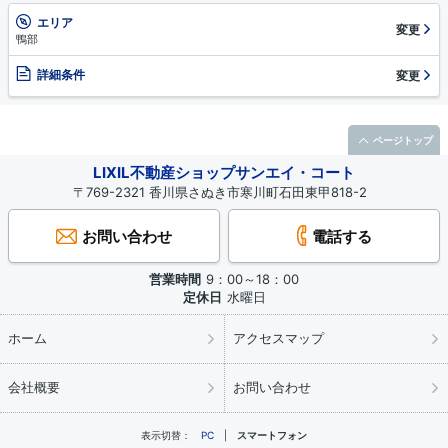
エリア
変更
鴨部
詳細条件
変更
ページトップ
LIXIL不動産ショップサンエイ・コート
〒769-2321 香川県さぬき市寒川町石田東甲818-2
お問い合わせ
電話する
営業時間
9：00～18：00
定休日
水曜日
ホーム
アクセスマップ
会社概要
お問い合わせ
表示切替：
PC
スマートフォン