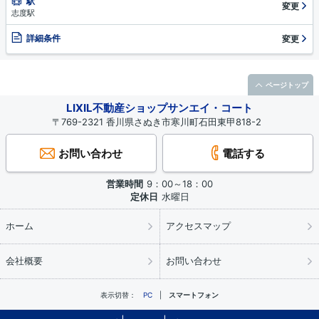
駅
変更
志度駅
詳細条件
変更
ページトップ
LIXIL不動産ショップサンエイ・コート
〒769-2321 香川県さぬき市寒川町石田東甲818-2
お問い合わせ
電話する
営業時間
9：00～18：00
定休日
水曜日
ホーム
アクセスマップ
会社概要
お問い合わせ
表示切替：
PC
スマートフォン